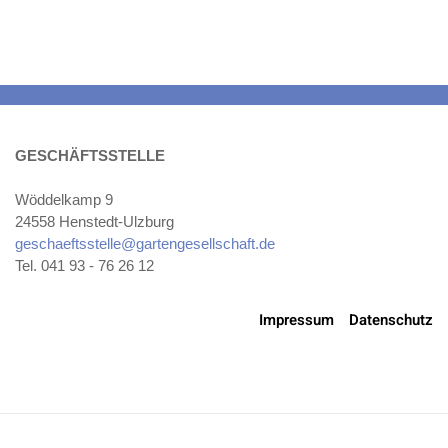
GESCHÄFTSSTELLE
Wöddelkamp 9
24558 Henstedt-Ulzburg
geschaeftsstelle@gartengesellschaft.de
Tel. 041 93 - 76 26 12
Impressum
Datenschutz