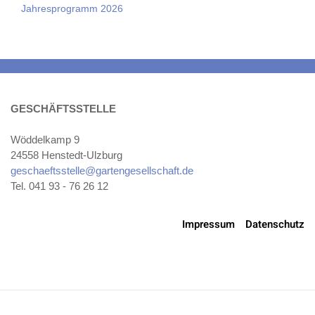
Jahresprogramm 2026
GESCHÄFTSSTELLE
Wöddelkamp 9
24558 Henstedt-Ulzburg
geschaeftsstelle@gartengesellschaft.de
Tel. 041 93 - 76 26 12
Impressum
Datenschutz