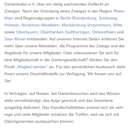
Gartenkultur e.V. über ein stetig wachsendes Geflecht an
Zweigen. Nach der Gründung eines Zweiges in der Region
Rhein-
Main
sind Regionalgruppen in
Berlin-Brandenburg
,
Schleswig-
Holstein
,
Nordrhein-Westfalen,
Mecklenburg-Vorpommern
,
Mitte
,
sowie
Oberbayern
,
Oberfranken-Südthüringen
,
Ostwestfalen
und
Saar-Mosel
entstanden. Auf unseren Internet-Seiten erfahren Sie
mehr über unsere Aktivitäten, die Programme der Zweige und die
Angebote für unsere Mitglieder. Oder interessieren Sie sich für
eine Mitgliedschaft in der Gartengesellschaft? Klicken Sie den
Punkt
„Mitglied werden“
an. Für den persönlichen Austausch steht
Ihnen unsere Geschäftsstelle zur Verfügung. Wir freuen uns auf
Sie!
In Vorträgen, auf Reisen, bei Gartenbesuchen wird das Wissen
stets vervollständigt, das Auge geschult und das Gesehene
ausgiebig diskutiert. Das Gesellschaftsleben erweist sich als sehr
rege und viele Mitglieder schätzen die Treffen, weil sie sich mit
Gleichgesinnten austauschen können.