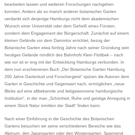
bearbeiten lassen und weiteren Forschungen nachgehen
konnten. Anders als so manch anderer botanischer Garten
verdankt sich derjenige Hamburgs nicht dem akademischen
Wunsch einer Universität oder dem Geheiß eines Fürsten,
sondern dem Engagement der Bürgerschaft. Zunächst auf einem
kleinen Gelände vor dem Dammtor errichtet, bezog der
Botanische Garten etwa fünfzig Jahre nach seiner Gründung sein
heutiges Gelände nördlich des Bahnhofs Klein Flottbek – nach
wie vor ist er eng mit der Entwicklung Hamburgs verbunden. In
dem nun erschienenen Buch „Der Botanische Garten Hamburg.
200 Jahre Gartenlust und Forschergeist“ spüren die Autoren dem
Garten in Geschichte und Gegenwart nach, ermöglichen „neue
Blicke auf eine altbekannte und liebgewonnene hamburgische
Institution“, in der man „Schönheit, Ruhe und geistige Anregung in
einem Stück Natur inmitten der Stadt“ finden kann.
Nach einer Einführung in die Geschichte des Botanischen
Gartens besuchen wir seine verschiedenen Bereiche wie das
Alpinum, den Japangarten oder den Wüstengarten. Spannend