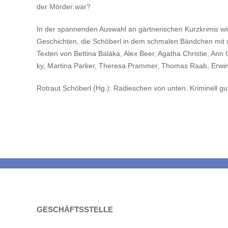
der Mörder war?
In der spannenden Auswahl an gärtnerischen Kurzkrimis wi
Geschichten, die Schöberl in dem schmalen Bändchen mit d
Texten von Bettina Balàka, Alex Beer, Agatha Christie, Ann
ky, Martina Parker, Theresa Prammer, Thomas Raab, Erwin 
Rotraut Schöberl (Hg.): Radieschen von unten. Kriminell 
GESCHÄFTSSTELLE