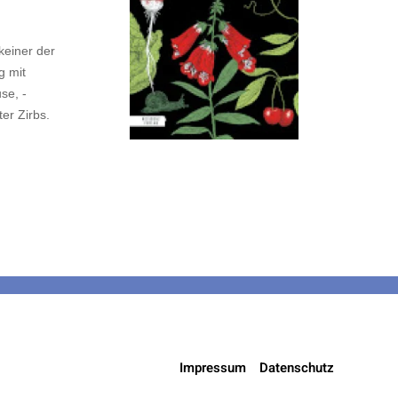
keiner der
g mit
se, -
er Zirbs.
Impressum
Datenschutz