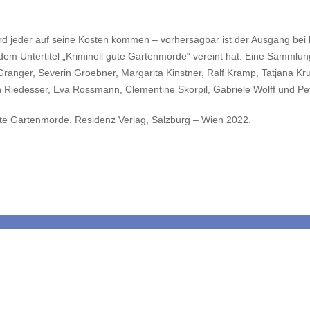
rd jeder auf seine Kosten kommen – vorhersagbar ist der Ausgang bei 
em Untertitel „Kriminell gute Gartenmorde“ vereint hat. Eine Sammlun
 Granger, Severin Groebner, Margarita Kinstner, Ralf Kramp, Tatjana Kru
Riedesser, Eva Rossmann, Clementine Skorpil, Gabriele Wolff und Pet
gute Gartenmorde. Residenz Verlag, Salzburg – Wien 2022.