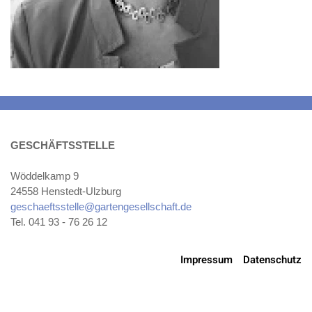
GESCHÄFTSSTELLE
Wöddelkamp 9
24558 Henstedt-Ulzburg
geschaeftsstelle@gartengesellschaft.de
Tel. 041 93 - 76 26 12
Impressum
Datenschutz