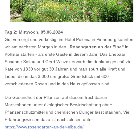
Tag 2: Mittwoch, 05.06.2024
Gut versorgt und verköstigt im Hotel Polonia in Pinneberg konnten
wir am nächsten Morgen in den
„Rosengarten an der Elbe“
in
Kollmar starten - als erste Gäste in diesem Jahr. Das Ehepaar
Susanne Soltau und Gerd Winzek erwarb die denkmalgeschützte
Kate von 1830 vor gut 30 Jahren und man spürt alle Kraft und
Liebe, die in das 3.000 qm große Grundstück mit 600
verschiedenen Rosen und in das Haus geflossen sind.
Die Gesundheit der Pflanzen auf diesem fruchtbaren
Marschboden unter ökologischer Bewirtschaftung ohne
Pflanzenschutzmittel und chemischen Dünger lässt staunen. Viel
Erfahrungswissen dazu ist nachzulesen unter:
https://www.rosengarten-an-der-elbe.de/