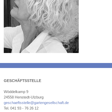
GESCHÄFTSSTELLE
Wöddelkamp 9
24558 Henstedt-Ulzburg
geschaeftsstelle@gartengesellschaft.de
Tel. 041 93 - 76 26 12