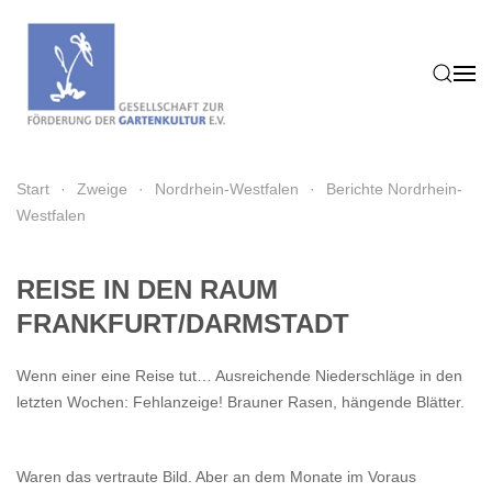
Zum Hauptinhalt springen
Start
Zweige
Nordrhein-Westfalen
Berichte Nordrhein-
Westfalen
REISE IN DEN RAUM
FRANKFURT/DARMSTADT
Wenn einer eine Reise tut… Ausreichende Niederschläge in den
letzten Wochen: Fehlanzeige! Brauner Rasen, hängende Blätter.
Waren das vertraute Bild. Aber an dem Monate im Voraus