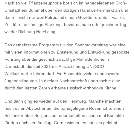
Nach so viel Pflanzeneuphorie bot sich im nahegelegenen Groß-
Umstadt ein Bummel über den dortigen Handwerkermarkt an und
dann – nicht nur weil Petrus mit einem Gewitter drohte – war es
Zeit für eine zünftige Stärkung, bevor es nach erfolgreichem Tag
wieder Richtung Hotel ging.
Das gemeinsame Programm für den Sonntagvormittag war eine
mit vielen Informationen zu Entstehung und Entwicklung gespickte
Führung über die geschichtsträchtige Mathildenhöhe in
Darmstadt, die seit 2021 die Auszeichnung UNESCO
Weltkulturerbe führen darf. Ein Ensemble vieler sehenswerter
Jugendstilbauten. In direkter Nachbarschaft überraschte eine
durch den letzten Zaren erbaute russisch-orthodoxe Kirche.
Und dann ging es wieder auf den Heimweg. Manche machten
noch einen Abstecher auf die nahegelegene Rosenhöhe, einen
Schlenker über Seligenstadt oder knüpften schon mal Kontakte
für den nächsten Ausflug. Gerne wieder, es hat sich gelohnt.