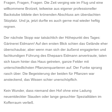
Fragen, Fragen, Fragen. Die Zeit verging wie im Flug und eine
willkommene Brotzeit, teilweise aus eigener professioneller
Backstube bildete den krönenden Abschluss am überdachten
Sitzplatz. Und ja, jetzt durfte es auch gerne mal wieder heftig
regnen.
Der nächste Stopp war tatsächlich der Höhepunkt des Tages:
Gärtnerei Eidmann! Auf den ersten Blick schien das Gelände eher
überschaubar, aber wenn man sich der äußerst engagierten und
fachkundigen Führung des Ehepaars Eidmann anvertraute, taten
sich kaum hinter das Haus getreten, ganze Felder mit
unterschiedlichsten Pflanzenquartieren auf. Der Funke sprang
rasch über. Die Begeisterung der beiden für Pflanzen war
ansteckend, das Wissen schier unerschöpflich.
Kein Wunder, dass niemand den Hof ohne eine Ladung
neuentdeckter Stauden oder lange gesuchter Spezialitäten im
Kofferraum verließ.