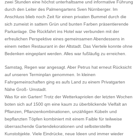
zwei Stunden eine höchst unterhaltsame und informative Führung
durch den Leiter des Palmengartens Sven Nürnberger. Im
Anschluss blieb noch Zeit für einen privaten Bummel durch die
sich zumeist in sattem Grün und bunten Farben präsentierende
Parkanlage. Die Rückfahrt ins Hotel war verbunden mit der
erfreulichen Perspektive eines gemeinsamen Abendessens in
einem netten Restaurant in der Altstadt. Das Viertele konnte ohne
Bedenken eingeplant werden. Alles war fußläufig zu erreichen.
Samstag, Regen war angesagt. Aber Petrus hat erneut Rücksicht
auf unseren Terminplan genommen. In kleinen
Fahrgemeinschaften ging es aufs Land zu einem Privatgarten
Nähe Groß- Umstadt.
Was für ein Garten! Trotz der Wetterkapriolen der letzten Wochen
boten sich auf 1500 qm eine kaum zu überblickende Vielfalt an
Pflanzen, Pflanzenkombinationen, unzähligen Kübeln und
bepflanzten Töpfen kombiniert mit einem Faible für teilweise
überraschende Gartendekorationen und selbsterstellte
Kunstobjekte. Viele Eindrücke, neue Ideen und immer wieder