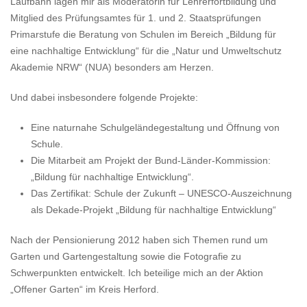
Laufbahn lagen mir als Moderatorin für Lehrerfortbildung und
Mitglied des Prüfungsamtes für 1. und 2. Staatsprüfungen
Primarstufe die Beratung von Schulen im Bereich „Bildung für
eine nachhaltige Entwicklung“ für die „Natur und Umweltschutz
Akademie NRW“ (NUA) besonders am Herzen.
Und dabei insbesondere folgende Projekte:
Eine naturnahe Schulgeländegestaltung und Öffnung von
Schule.
Die Mitarbeit am Projekt der Bund-Länder-Kommission:
„Bildung für nachhaltige Entwicklung“.
Das Zertifikat: Schule der Zukunft – UNESCO-Auszeichnung
als Dekade-Projekt „Bildung für nachhaltige Entwicklung“
Nach der Pensionierung 2012 haben sich Themen rund um
Garten und Gartengestaltung sowie die Fotografie zu
Schwerpunkten entwickelt. Ich beteilige mich an der Aktion
„Offener Garten“ im Kreis Herford.