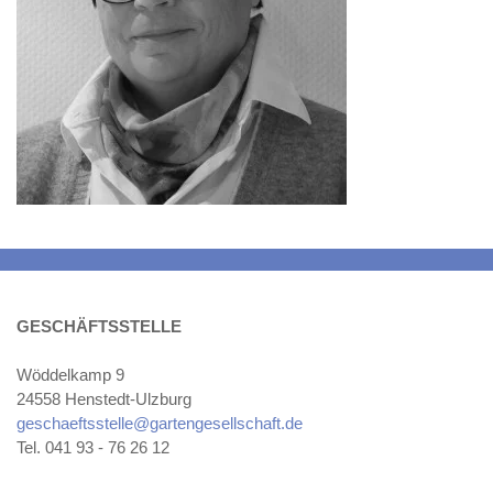
GESCHÄFTSSTELLE
Wöddelkamp 9
24558 Henstedt-Ulzburg
geschaeftsstelle@gartengesellschaft.de
Tel. 041 93 - 76 26 12