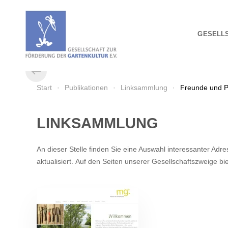
Zum Hauptinhalt springen
GESELL
Start
Publikationen
Linksammlung
Freunde und P
LINKSAMMLUNG
An dieser Stelle finden Sie eine Auswahl interessanter Ad
aktualisiert. Auf den Seiten unserer Gesellschaftszweige b