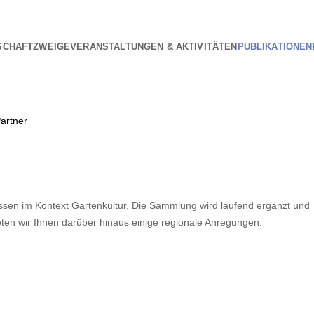
SCHAFT
ZWEIGE
VERANSTALTUNGEN & AKTIVITÄTEN
PUBLIKATIONEN
Foto: Marion Nickig
artner
ressen im Kontext Gartenkultur. Die Sammlung wird laufend ergänzt und
ieten wir Ihnen darüber hinaus einige regionale Anregungen.